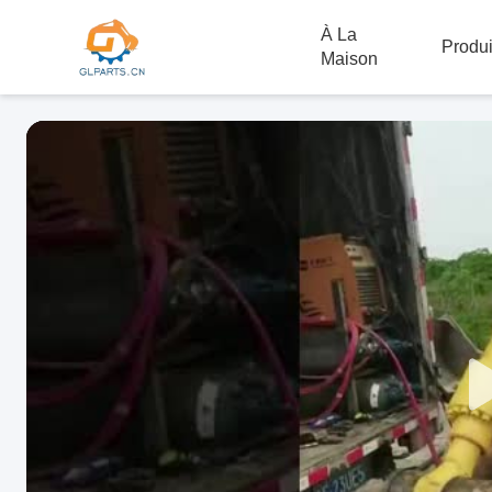
À La
Produi
Maison