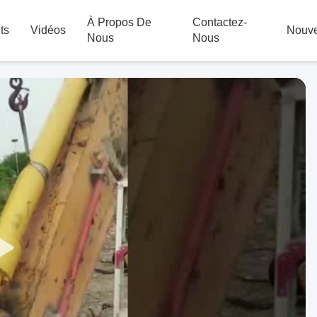
À Propos De
Contactez-
ts
Vidéos
Nouve
Nous
Nous