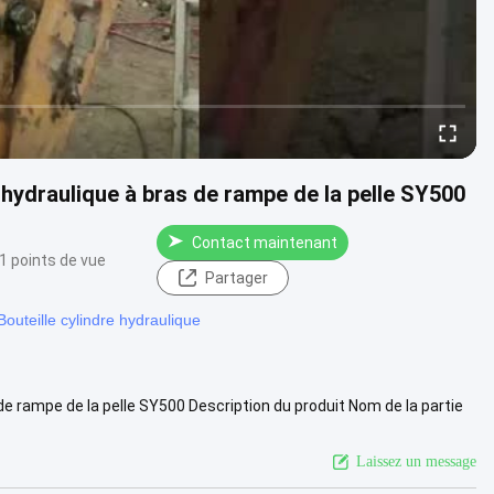
hydraulique à bras de rampe de la pelle SY500
Contact maintenant
1 points de vue
Partager
Bouteille cylindre hydraulique
e rampe de la pelle SY500 Description du produit Nom de la partie
....
Vue davantage
Laissez un message