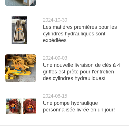
NOUS
VISITE
2024-10-30
Les matières premières pour les
DE
cylindres hydrauliques sont
L'USINE
expédiées
CONTRÔLE
2024-09-03
Une nouvelle livraison de clés à 4
DE
griffes est prête pour l'entretien
LA
des cylindres hydrauliques!
QUALITÉ
2024-08-15
Une pompe hydraulique
NOUS
personnalisée livrée en un jour!
CONTACTER