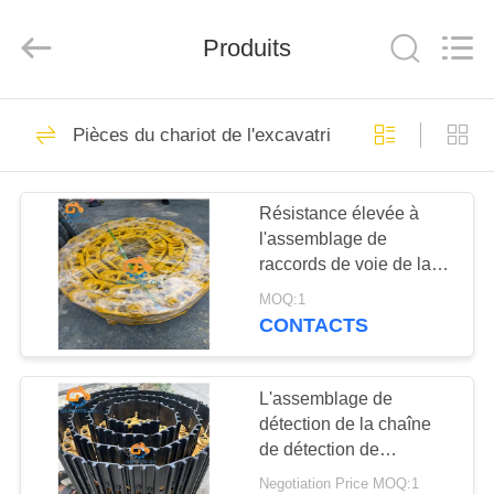
Guangzhou
Guoli
Engineering
Produits
Machinery
Co.,
Ltd..
All
Rights
À
483
Reserved.
Pièces du chariot de l'excavatrice
LA
Cylindre hydraulique
MAISON
pour excavatrice
Résistance élevée à
l'assemblage de
PRODUITS
raccords de voie de la
pelle OEM
MOQ:1
VIDÉOS
CONTACTS
101
À
L'assemblage de
Cylindre de bras
détection de la chaîne
PROPOS
de détection de
DE
l'excavateur 203 pour
Negotiation Price MOQ:1