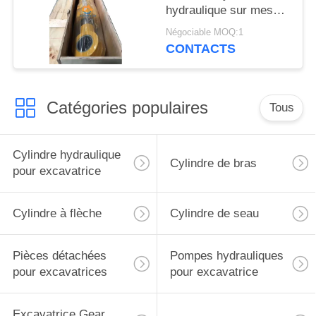
hydraulique sur mesure
avec bouchon de bras
Négociable MOQ:1
pour excavatrice
CONTACTS
Liugong
Catégories populaires
Tous
Cylindre hydraulique
Cylindre de bras
pour excavatrice
Cylindre à flèche
Cylindre de seau
Pièces détachées
Pompes hydrauliques
pour excavatrices
pour excavatrice
Excavatrice Gear