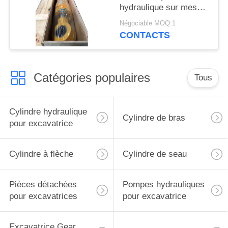
hydraulique sur mesure
avec bouchon de bras
Négociable MOQ:1
pour excavatrice
CONTACTS
Liugong
Catégories populaires
Tous
Cylindre hydraulique
Cylindre de bras
pour excavatrice
Cylindre à flèche
Cylindre de seau
Pièces détachées
Pompes hydrauliques
pour excavatrices
pour excavatrice
Excavatrice Gear