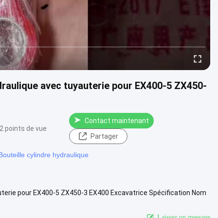
raulique avec tuyauterie pour EX400-5 ZX450-
Contact maintenant
2 points de vue
Partager
Bouteille cylindre hydraulique
terie pour EX400-5 ZX450-3 EX400 Excavatrice Spécification Nom
odèle d...
Vue davantage
Laissez un message