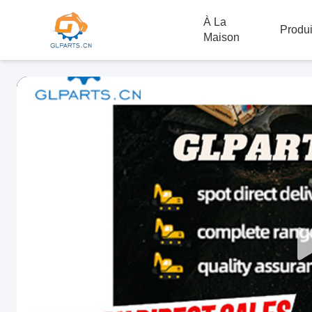
À La
Produi
Maison