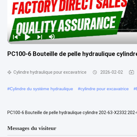
PC100-6 Bouteille de pelle hydraulique cylin
Cylindre hydraulique pour excavatrice
2026-02-02
#
Cylindre du système hydraulique
#
cylindre pour excavatrice
#
PC100-6 Bouteille de pelle hydraulique cylindre 202-63-X2332 202
/ 202-63-X2331) est spécialement conçu pour les excavatrices à pet
Messages du visiteur