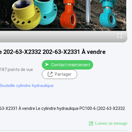
dre 202-63-X2332 202-63-X2331 À vendre
Contact maintenant
187 points de vue
Partager
Bouteille cylindre hydraulique
-63-X2331 À vendre Le cylindre hydraulique PC100-6 (202-63-X2332
ite ....
Vue davantage
Laissez un message