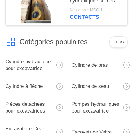
hydraulique sur mesure
avec bouchon de bras
Négociable MOQ:1
pour excavatrice
CONTACTS
Liugong
Catégories populaires
Tous
Cylindre hydraulique
Cylindre de bras
pour excavatrice
Cylindre à flèche
Cylindre de seau
Pièces détachées
Pompes hydrauliques
pour excavatrices
pour excavatrice
Excavatrice Gear
Excavatrice Valve