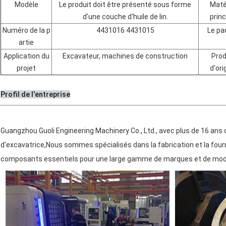
Modèle
Le produit doit être présenté sous forme
Maté
d'une couche d'huile de lin.
princ
Numéro de la p
4431016 4431015
Le pa
artie
Application du
Excavateur, machines de construction
Prod
projet
d'ori
Profil de l'entreprise
Guangzhou Guoli Engineering Machinery Co., Ltd., avec plus de 16 ans 
d'excavatrice,Nous sommes spécialisés dans la fabrication et la fourn
composants essentiels pour une large gamme de marques et de modè