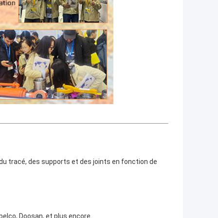
 du tracé, des supports et des joints en fonction de
belco, Doosan, et plus encore.