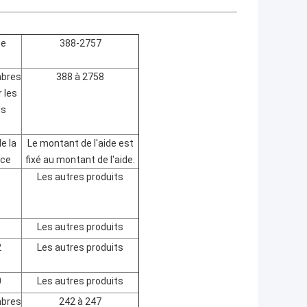
de
388-2757
mbres
388 à 2758
r les
ns
:
e la
Le montant de l'aide est
nce
fixé au montant de l'aide.
Les autres produits
Les autres produits
2
Les autres produits
0
Les autres produits
mbres
242 à 247