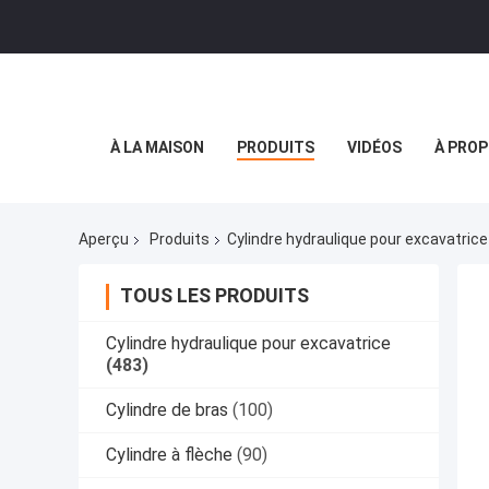
À LA MAISON
PRODUITS
VIDÉOS
À PROP
Aperçu
Produits
Cylindre hydraulique pour excavatrice
TOUS LES PRODUITS
Cylindre hydraulique pour excavatrice
(483)
Cylindre de bras
(100)
Cylindre à flèche
(90)