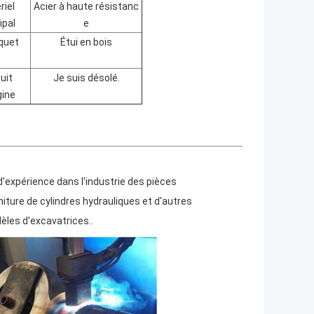
riel
Acier à haute résistanc
ipal
e
quet
Étui en bois
uit
Je suis désolé.
gine
d'expérience dans l'industrie des pièces
iture de cylindres hydrauliques et d'autres
les d'excavatrices..