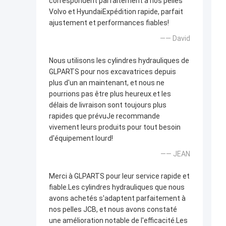
correspondent parfaitement à nos pelles
Volvo et HyundaiExpédition rapide, parfait
ajustement et performances fiables!
—— David
Nous utilisons les cylindres hydrauliques de
GLPARTS pour nos excavatrices depuis
plus d'un an maintenant, et nous ne
pourrions pas être plus heureux.et les
délais de livraison sont toujours plus
rapides que prévuJe recommande
vivement leurs produits pour tout besoin
d'équipement lourd!
—— JEAN
Merci à GLPARTS pour leur service rapide et
fiable.Les cylindres hydrauliques que nous
avons achetés s'adaptent parfaitement à
nos pelles JCB, et nous avons constaté
une amélioration notable de l'efficacité.Les