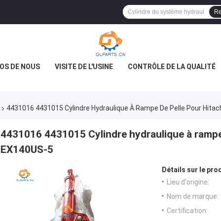
Re
OS DE NOUS
VISITE DE L'USINE
CONTRÔLE DE LA QUALITÉ
4431016 4431015 Cylindre Hydraulique À Rampe De Pelle Pour Hita
4431016 4431015 Cylindre hydraulique à rampe
EX140US-5
Détails sur le prod
Lieu d'origine:
Nom de marque:
Certification: