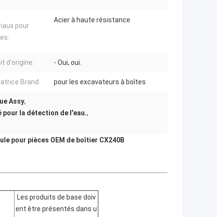
Acier à haute résistance
iaux pour
res:
t d'origine:
- Oui, oui.
atrice Brand:
pour les excavateurs à boîtes
que Assy
,
 pour la détection de l'eau.
,
ule pour pièces OEM de boîtier CX240B
Les produits de base doiv
ent être présentés dans u