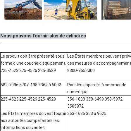
Nous pouvons fournir plus de cylindres
Le produit doit être présenté sous
Les États membres peuvent prévo
forme d'une couche d'équipement.
des mesures d'accompagnement
225-4523 225-4526 225-4529
830D-9552000
582-7096 570 à 1989 362 à 6002
Pour les appareils à commande
numérique
225-4523 225-4526 225-4529
356-1883 358-6499 358-5972
3585972
Les États membres doivent fournir
363-1685 353 à 9625
aux autorités compétentes les
informations suivantes: