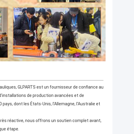
drauliques, GLPARTS est un fournisseur de confiance au
d'installations de production avancées et de
pays, dont les États-Unis, l'Allemagne, l'Australie et
très réactive, nous offrons un soutien complet avant,
aque étape.