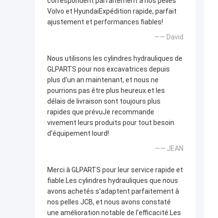
correspondent parfaitement à nos pelles
Volvo et HyundaiExpédition rapide, parfait
ajustement et performances fiables!
—— David
Nous utilisons les cylindres hydrauliques de
GLPARTS pour nos excavatrices depuis
plus d'un an maintenant, et nous ne
pourrions pas être plus heureux.et les
délais de livraison sont toujours plus
rapides que prévuJe recommande
vivement leurs produits pour tout besoin
d'équipement lourd!
—— JEAN
Merci à GLPARTS pour leur service rapide et
fiable.Les cylindres hydrauliques que nous
avons achetés s'adaptent parfaitement à
nos pelles JCB, et nous avons constaté
une amélioration notable de l'efficacité.Les