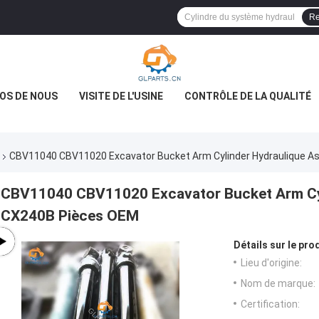
Re
OS DE NOUS
VISITE DE L'USINE
CONTRÔLE DE LA QUALITÉ
CBV11040 CBV11020 Excavator Bucket Arm Cylinder Hydraulique A
CBV11040 CBV11020 Excavator Bucket Arm Cyli
CX240B Pièces OEM
Détails sur le prod
Lieu d'origine:
Nom de marque:
Certification: