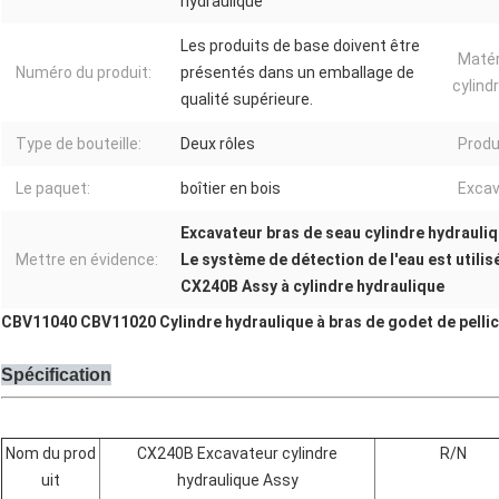
hydraulique
Les produits de base doivent être
Matér
Numéro du produit:
présentés dans un emballage de
cylind
qualité supérieure.
Type de bouteille:
Deux rôles
Produi
Le paquet:
boîtier en bois
Excav
Excavateur bras de seau cylindre hydrauli
Mettre en évidence:
Le système de détection de l'eau est utilisé
CX240B Assy à cylindre hydraulique
CBV11040 CBV11020 Cylindre hydraulique à bras de godet de pellic
Spécification
Nom du prod
CX240B Excavateur cylindre
R/N
uit
hydraulique Assy