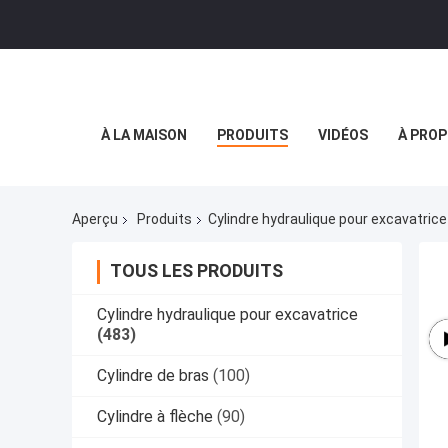
À LA MAISON
PRODUITS
VIDÉOS
À PROP
Aperçu
Produits
Cylindre hydraulique pour excavatrice
TOUS LES PRODUITS
Cylindre hydraulique pour excavatrice
(483)
Cylindre de bras
(100)
Cylindre à flèche
(90)