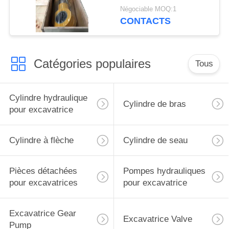
avec bouchon de bras
Négociable MOQ:1
pour excavatrice
CONTACTS
Liugong
Catégories populaires
Tous
Cylindre hydraulique
Cylindre de bras
pour excavatrice
Cylindre à flèche
Cylindre de seau
Pièces détachées
Pompes hydrauliques
pour excavatrices
pour excavatrice
Excavatrice Gear
Excavatrice Valve
Pump