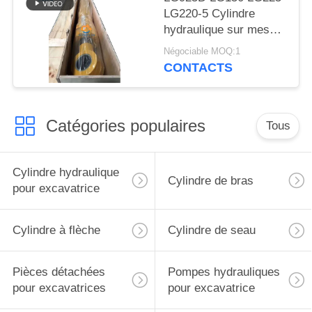
LG220-5 Cylindre
hydraulique sur mesure
avec bouchon de bras
Négociable MOQ:1
pour excavatrice
CONTACTS
Liugong
Catégories populaires
Tous
Cylindre hydraulique
Cylindre de bras
pour excavatrice
Cylindre à flèche
Cylindre de seau
Pièces détachées
Pompes hydrauliques
pour excavatrices
pour excavatrice