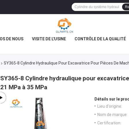
Re
OS DE NOUS
VISITE DE L'USINE
CONTRÔLE DE LA QUALITÉ
SY365-8 Cylindre Hydraulique Pour Excavatrice Pour Pièces De Ma
SY365-8 Cylindre hydraulique pour excavatric
21 MPa à 35 MPa
Détails sur le prod
Lieu d'origine:
Nom de marque:
Certification: