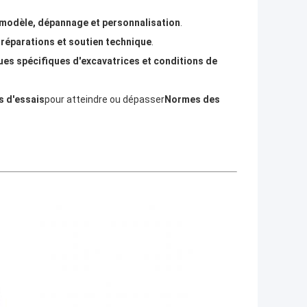
 modèle, dépannage et personnalisation
.
 réparations et soutien technique
.
es spécifiques d'excavatrices et conditions de
s d'essais
pour atteindre ou dépasser
Normes des