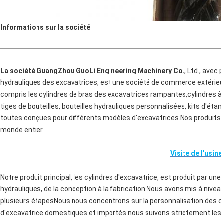
Informations sur la société
La société GuangZhou GuoLi Engineering Machinery Co.
, Ltd., ave
hydrauliques des excavatrices, est une société de commerce extérieu
compris les cylindres de bras des excavatrices rampantes,cylindres à f
tiges de bouteilles, bouteilles hydrauliques personnalisées, kits d'ét
toutes conçues pour différents modèles d'excavatrices.Nos produits 
monde entier.
Visite de l'usin
Notre produit principal, les cylindres d'excavatrice, est produit par u
hydrauliques, de la conception à la fabrication.Nous avons mis à nivea
plusieurs étapesNous nous concentrons sur la personnalisation des cy
d'excavatrice domestiques et importés.nous suivons strictement les n