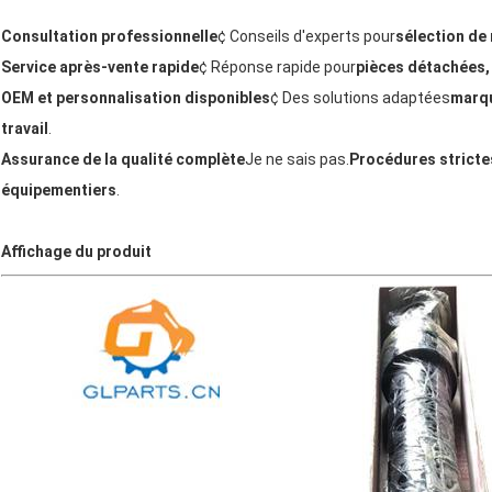
Consultation professionnelle
¢ Conseils d'experts pour
sélection de
Service après-vente rapide
¢ Réponse rapide pour
pièces détachées,
OEM et personnalisation disponibles
¢ Des solutions adaptées
marqu
travail
.
Assurance de la qualité complète
Je ne sais pas.
Procédures stricte
équipementiers
.
Affichage du produit