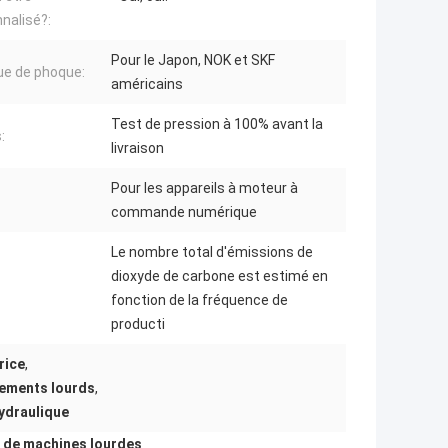
nalisé?:
Pour le Japon, NOK et SKF
e de phoque:
américains
Test de pression à 100% avant la
:
livraison
Pour les appareils à moteur à
commande numérique
Le nombre total d'émissions de
dioxyde de carbone est estimé en
fonction de la fréquence de
producti
rice
,
pements lourds
,
ydraulique
s de machines lourdes