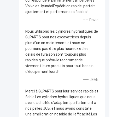
correspondent parfaitement à nos pelles
Volvo et HyundaiExpédition rapide, parfait
ajustement et performances fiables!
—— David
Nous utilisons les cylindres hydrauliques de
GLPARTS pour nos excavatrices depuis
plus d'un an maintenant, et nous ne
pourrions pas être plus heureux.et les
délais de livraison sont toujours plus
rapides que prévuJe recommande
vivement leurs produits pour tout besoin
d'équipement lourd!
—— JEAN
Merci à GLPARTS pour leur service rapide et
fiable.Les cylindres hydrauliques que nous
avons achetés s'adaptent parfaitement à
nos pelles JCB, et nous avons constaté
une amélioration notable de l'efficacité.Les