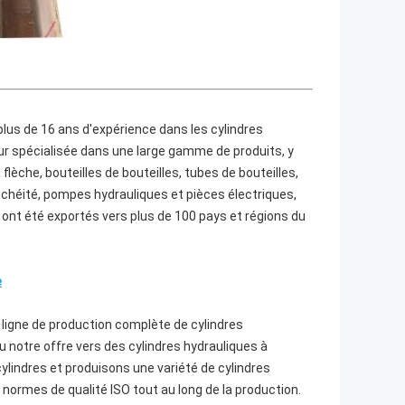
c plus de 16 ans d'expérience dans les cylindres
r spécialisée dans une large gamme de produits, y
lèche, bouteilles de bouteilles, tubes de bouteilles,
anchéité, pompes hydrauliques et pièces électriques,
ont été exportés vers plus de 100 pays et régions du
e
ne ligne de production complète de cylindres
u notre offre vers des cylindres hydrauliques à
lindres et produisons une variété de cylindres
ormes de qualité ISO tout au long de la production.