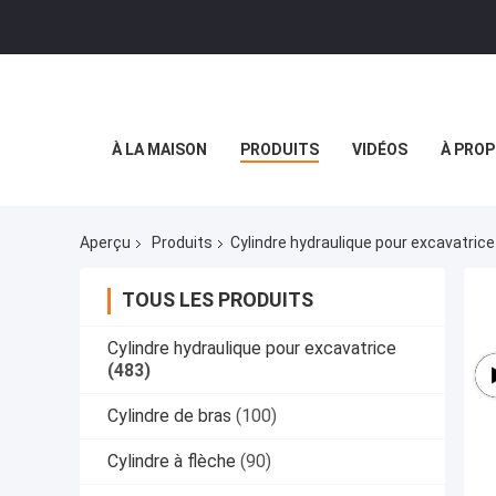
À LA MAISON
PRODUITS
VIDÉOS
À PROP
Aperçu
Produits
Cylindre hydraulique pour excavatrice
TOUS LES PRODUITS
Cylindre hydraulique pour excavatrice
(483)
Cylindre de bras
(100)
Cylindre à flèche
(90)