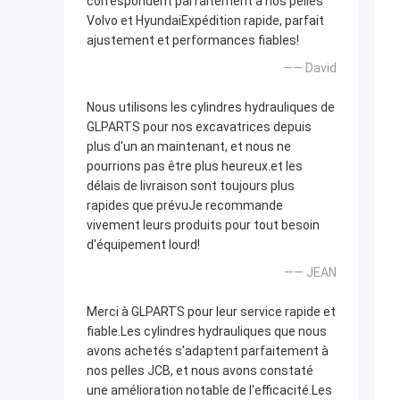
correspondent parfaitement à nos pelles
Volvo et HyundaiExpédition rapide, parfait
ajustement et performances fiables!
—— David
Nous utilisons les cylindres hydrauliques de
GLPARTS pour nos excavatrices depuis
plus d'un an maintenant, et nous ne
pourrions pas être plus heureux.et les
délais de livraison sont toujours plus
rapides que prévuJe recommande
vivement leurs produits pour tout besoin
d'équipement lourd!
—— JEAN
Merci à GLPARTS pour leur service rapide et
fiable.Les cylindres hydrauliques que nous
avons achetés s'adaptent parfaitement à
nos pelles JCB, et nous avons constaté
une amélioration notable de l'efficacité.Les