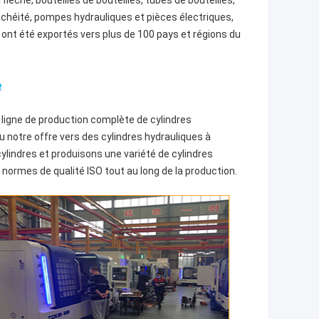
lèche, bouteilles de bouteilles, tubes de bouteilles,
anchéité, pompes hydrauliques et pièces électriques,
ont été exportés vers plus de 100 pays et régions du
e
ne ligne de production complète de cylindres
u notre offre vers des cylindres hydrauliques à
lindres et produisons une variété de cylindres
ormes de qualité ISO tout au long de la production.