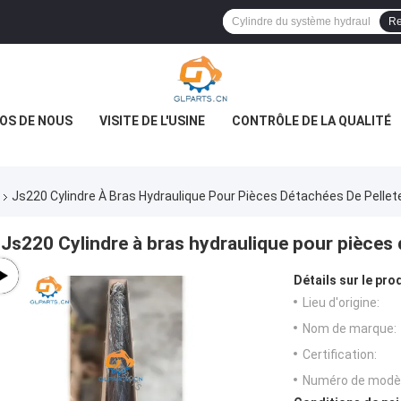
Re
OS DE NOUS
VISITE DE L'USINE
CONTRÔLE DE LA QUALITÉ
Js220 Cylindre À Bras Hydraulique Pour Pièces Détachées De Pelle
Js220 Cylindre à bras hydraulique pour pièces
Détails sur le prod
Lieu d'origine:
Nom de marque:
Certification:
Numéro de modèl