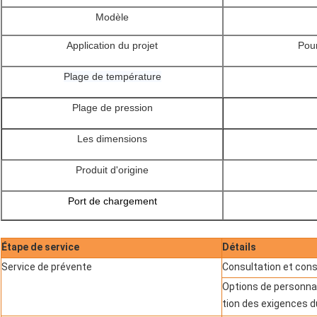
Modèle
Application du projet
Pour
Plage de température
Plage de pression
Les dimensions
Produit d'origine
Port de chargement
Étape de service
Détails
Service de prévente
Consultation et cons
Options de personna
tion des exigences d