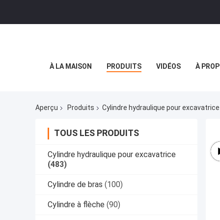
À LA MAISON
PRODUITS
VIDÉOS
À PROP
Aperçu
Produits
Cylindre hydraulique pour excavatrice
TOUS LES PRODUITS
Cylindre hydraulique pour excavatrice
(483)
Cylindre de bras
(100)
Cylindre à flèche
(90)