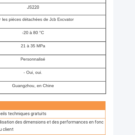
JS220
 les pièces détachées de Jcb Excvator
-20 à 80 °C
21 à 35 MPa
Personnalisé
- Oui, oui.
Guangzhou, en Chine
eils techniques gratuits
lisation des dimensions et des performances en fonc
u client