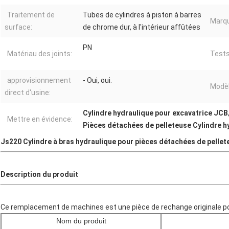
Traitement de
Tubes de cylindres à piston à barres
Marqu
surface:
de chrome dur, à l'intérieur affûtées
PN
Matériau des joints:
Tests
approvisionnement
- Oui, oui.
Modèl
direct d'usine:
Cylindre hydraulique pour excavatrice JCB
Mettre en évidence:
Pièces détachées de pelleteuse Cylindre h
Js220 Cylindre à bras hydraulique pour pièces détachées de pelle
Description du produit
Ce remplacement de machines est une pièce de rechange originale po
Nom du produit