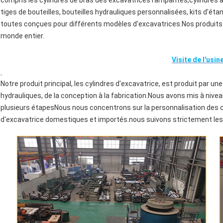
compris les cylindres de bras des excavatrices rampantes,cylindres à f
tiges de bouteilles, bouteilles hydrauliques personnalisées, kits d'ét
toutes conçues pour différents modèles d'excavatrices.Nos produits 
monde entier.
Visite de l'usin
Notre produit principal, les cylindres d'excavatrice, est produit par u
hydrauliques, de la conception à la fabrication.Nous avons mis à nivea
plusieurs étapesNous nous concentrons sur la personnalisation des cy
d'excavatrice domestiques et importés.nous suivons strictement les n