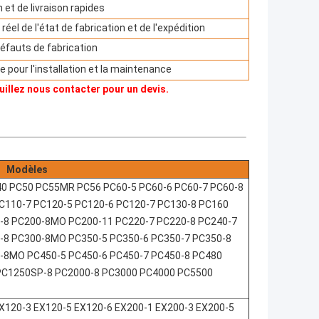
et de livraison rapides
réel de l'état de fabrication et de l'expédition
défauts de fabrication
 pour l'installation et la maintenance
uillez nous contacter pour un devis.
Modèles
 PC50 PC55MR PC56 PC60-5 PC60-6 PC60-7 PC60-8
C110-7 PC120-5 PC120-6 PC120-7 PC130-8 PC160
-8 PC200-8MO PC200-11 PC220-7 PC220-8 PC240-7
-8 PC300-8MO PC350-5 PC350-6 PC350-7 PC350-8
0-8MO PC450-5 PC450-6 PC450-7 PC450-8 PC480
PC1250SP-8 PC2000-8 PC3000 PC4000 PC5500
X120-3 EX120-5 EX120-6 EX200-1 EX200-3 EX200-5