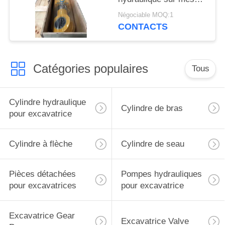
avec bouchon de bras
Négociable MOQ:1
pour excavatrice
CONTACTS
Liugong
Catégories populaires
Tous
Cylindre hydraulique
Cylindre de bras
pour excavatrice
Cylindre à flèche
Cylindre de seau
Pièces détachées
Pompes hydrauliques
pour excavatrices
pour excavatrice
Excavatrice Gear
Excavatrice Valve