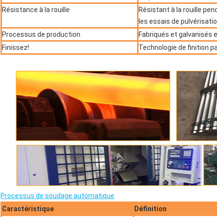
Résistance à la rouille
Résistant à la rouille pe
les essais de pulvérisatio
Processus de production
Fabriqués et galvanisés e
Finissez!
Technologie de finition pa
Processus de soudage automatique
Caractéristique
Définition