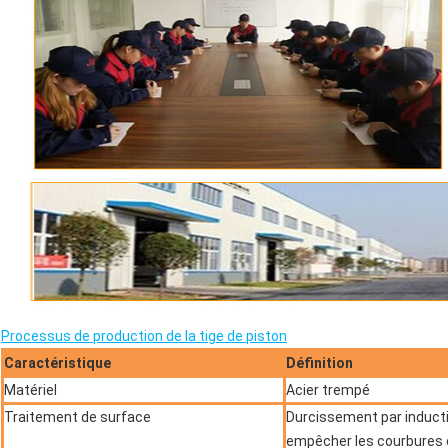
Processus de production de la tige de piston
Caractéristique
Définition
Matériel
Acier trempé
Traitement de surface
Durcissement par induct
empêcher les courbures e