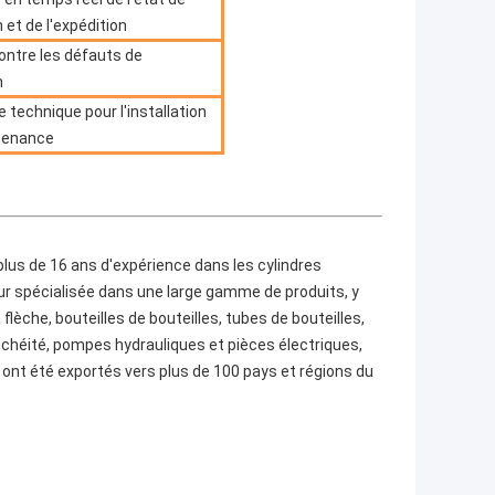
 et de l'expédition
ontre les défauts de
n
 technique pour l'installation
ntenance
c plus de 16 ans d'expérience dans les cylindres
r spécialisée dans une large gamme de produits, y
lèche, bouteilles de bouteilles, tubes de bouteilles,
anchéité, pompes hydrauliques et pièces électriques,
ont été exportés vers plus de 100 pays et régions du