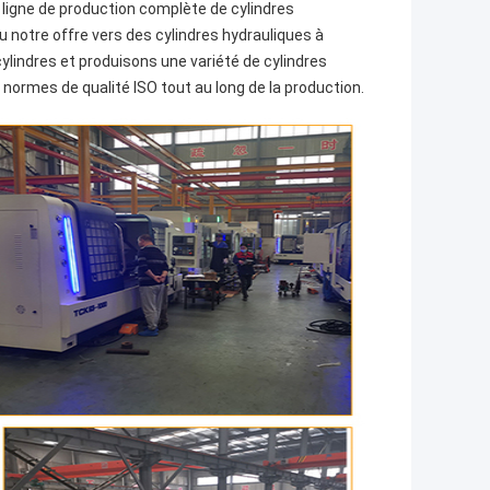
ne ligne de production complète de cylindres
u notre offre vers des cylindres hydrauliques à
lindres et produisons une variété de cylindres
ormes de qualité ISO tout au long de la production.