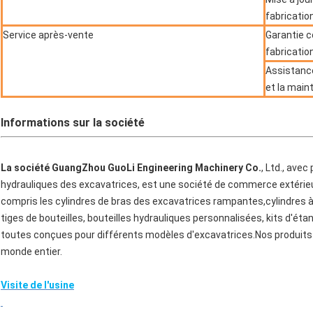
fabrication
Service après-vente
Garantie c
fabricatio
Assistance
et la mai
Informations sur la société
La société GuangZhou GuoLi Engineering Machinery Co.
, Ltd., ave
hydrauliques des excavatrices, est une société de commerce extérieu
compris les cylindres de bras des excavatrices rampantes,cylindres à f
tiges de bouteilles, bouteilles hydrauliques personnalisées, kits d'ét
toutes conçues pour différents modèles d'excavatrices.Nos produits 
monde entier.
Visite de l'usine