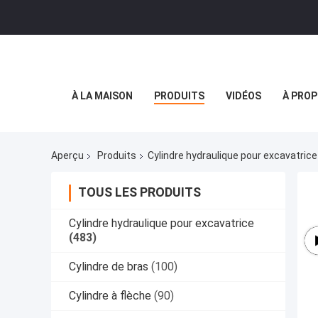
À LA MAISON
PRODUITS
VIDÉOS
À PROP
Aperçu
Produits
Cylindre hydraulique pour excavatrice
TOUS LES PRODUITS
Cylindre hydraulique pour excavatrice
(483)
Cylindre de bras
(100)
Cylindre à flèche
(90)