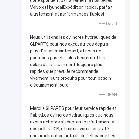
correspondent parfaitement à nos pelles
Volvo et HyundaiExpédition rapide, parfait
ajustement et performances fiables!
—— David
Nous utilisons les cylindres hydrauliques de
GLPARTS pour nos excavatrices depuis
plus d'un an maintenant, et nous ne
pourrions pas être plus heureux.et les
délais de livraison sont toujours plus
rapides que prévuJe recommande
vivement leurs produits pour tout besoin
d'équipement lourd!
—— JEAN
Merci à GLPARTS pour leur service rapide et
fiable.Les cylindres hydrauliques que nous
avons achetés s'adaptent parfaitement à
nos pelles JCB, et nous avons constaté
une amélioration notable de l'efficacité.Les