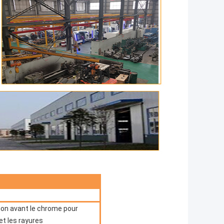
ion avant le chrome pour
t les rayures