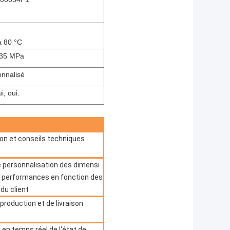
à 80 °C
 35 MPa
nnalisé
i, oui.
on et conseils techniques
 personnalisation des dimensi
s performances en fonction des
du client
roduction et de livraison
r en temps réel de l'état de