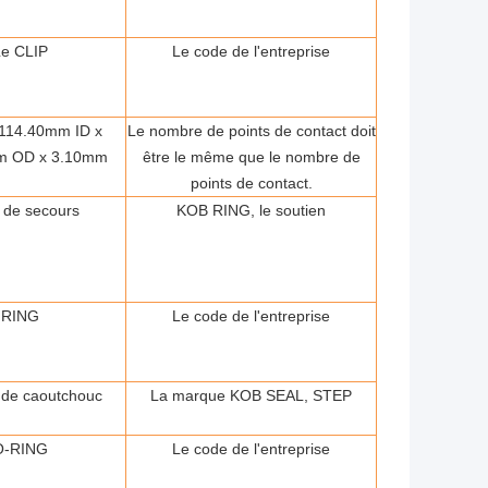
Le CLIP
Le code de l'entreprise
114.40mm ID x
Le nombre de points de contact doit
m OD x 3.10mm
être le même que le nombre de
points de contact.
 de secours
KOB RING, le soutien
RING
Le code de l'entreprise
 de caoutchouc
La marque KOB SEAL, STEP
O-RING
Le code de l'entreprise