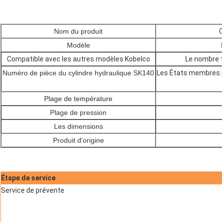
Nom du produit
Modèle
Compatible avec les autres modèles Kobelco
Le nombre t
Numéro de pièce du cylindre hydraulique SK140
Les États membres p
Plage de température
Plage de pression
Les dimensions
Produit d'origine
Étape de service
Service de prévente