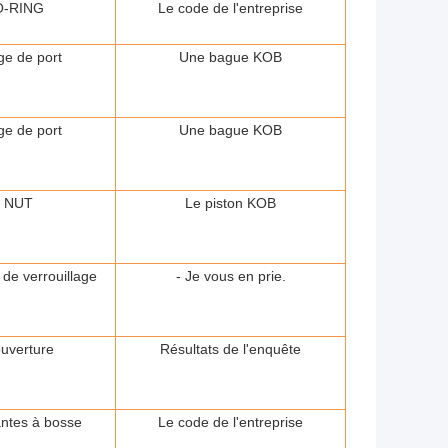
O-RING
Le code de l'entreprise
ge de port
Une bague KOB
ge de port
Une bague KOB
NUT
Le piston KOB
de verrouillage
- Je vous en prie.
uverture
Résultats de l'enquête
antes à bosse
Le code de l'entreprise