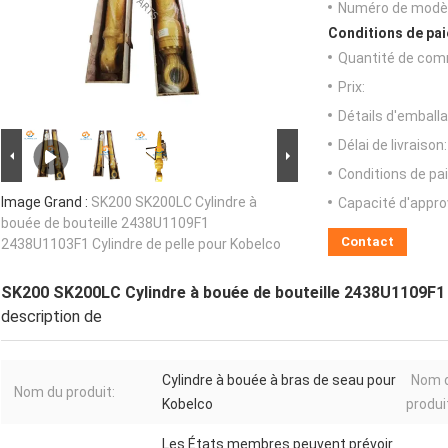
Numéro de modèl
Conditions de pai
Quantité de com
Prix:
Détails d'emballa
Délai de livraison:
Conditions de pa
Image Grand :
SK200 SK200LC Cylindre à
Capacité d'appr
bouée de bouteille 2438U1109F1
Contact
2438U1103F1 Cylindre de pelle pour Kobelco
SK200 SK200LC Cylindre à bouée de bouteille 2438U1109F1 
description de
Cylindre à bouée à bras de seau pour
Nom 
Nom du produit:
Kobelco
produi
Les États membres peuvent prévoir