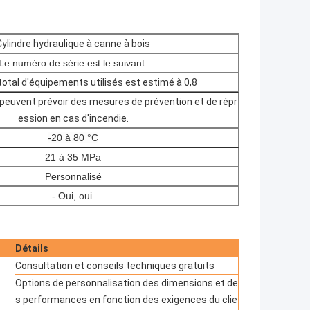
Cylindre hydraulique à canne à bois
Le numéro de série est le suivant:
otal d'équipements utilisés est estimé à 0,8
euvent prévoir des mesures de prévention et de répr
ession en cas d'incendie.
-20 à 80 °C
21 à 35 MPa
Personnalisé
- Oui, oui.
Détails
Consultation et conseils techniques gratuits
Options de personnalisation des dimensions et de
s performances en fonction des exigences du clie