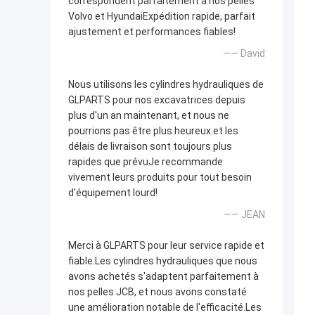
correspondent parfaitement à nos pelles
Volvo et HyundaiExpédition rapide, parfait
ajustement et performances fiables!
—— David
Nous utilisons les cylindres hydrauliques de
GLPARTS pour nos excavatrices depuis
plus d'un an maintenant, et nous ne
pourrions pas être plus heureux.et les
délais de livraison sont toujours plus
rapides que prévuJe recommande
vivement leurs produits pour tout besoin
d'équipement lourd!
—— JEAN
Merci à GLPARTS pour leur service rapide et
fiable.Les cylindres hydrauliques que nous
avons achetés s'adaptent parfaitement à
nos pelles JCB, et nous avons constaté
une amélioration notable de l'efficacité.Les