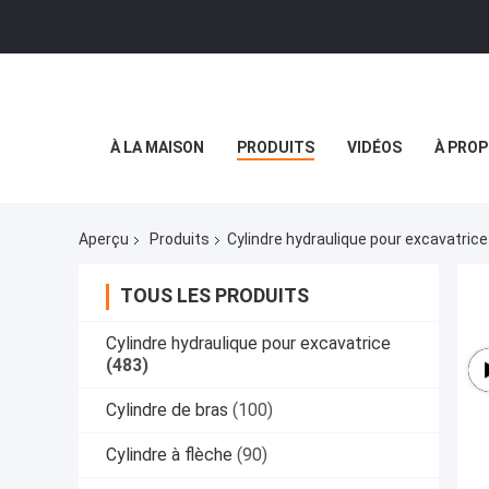
À LA MAISON
PRODUITS
VIDÉOS
À PROP
Aperçu
Produits
Cylindre hydraulique pour excavatrice
TOUS LES PRODUITS
Cylindre hydraulique pour excavatrice
(483)
Cylindre de bras
(100)
Cylindre à flèche
(90)