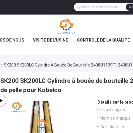
Re
OS DE NOUS
VISITE DE L'USINE
CONTRÔLE DE LA QUALITÉ
SK200 SK200LC Cylindre À Bouée De Bouteille 2438U1109F1 2438U11
SK200 SK200LC Cylindre à bouée de bouteille
de pelle pour Kobelco
Détails sur le prod
Lieu d'origine:
Nom de marque:
Certification: