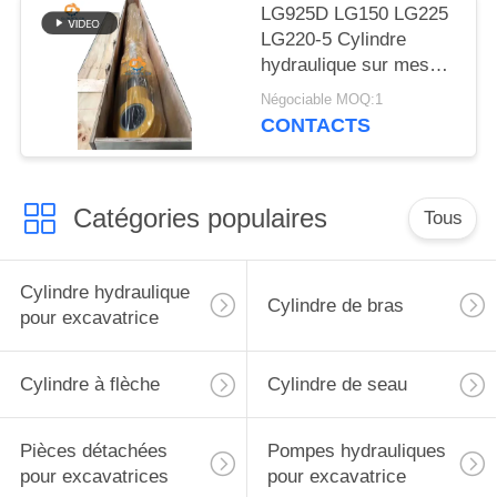
LG925D LG150 LG225
LG220-5 Cylindre
hydraulique sur mesure
avec bouchon de bras
Négociable MOQ:1
pour excavatrice
CONTACTS
Liugong
Catégories populaires
Tous
Cylindre hydraulique
Cylindre de bras
pour excavatrice
Cylindre à flèche
Cylindre de seau
Pièces détachées
Pompes hydrauliques
pour excavatrices
pour excavatrice