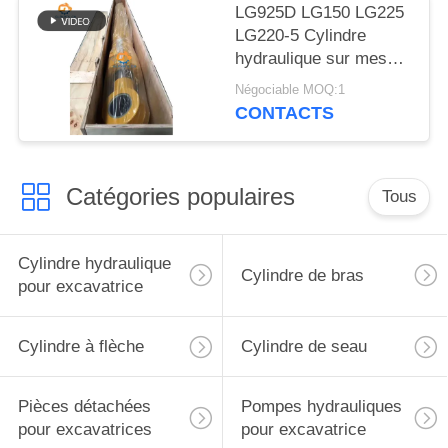
LG925D LG150 LG225
LG220-5 Cylindre
hydraulique sur mesure
avec bouchon de bras
Négociable MOQ:1
pour excavatrice
CONTACTS
Liugong
Catégories populaires
Tous
Cylindre hydraulique
Cylindre de bras
pour excavatrice
Cylindre à flèche
Cylindre de seau
Pièces détachées
Pompes hydrauliques
pour excavatrices
pour excavatrice