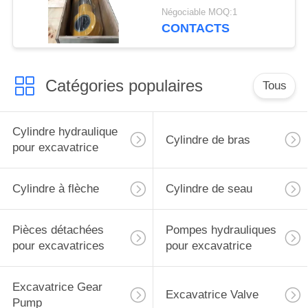
avec bouchon de bras
Négociable MOQ:1
pour excavatrice
CONTACTS
Liugong
Catégories populaires
Tous
Cylindre hydraulique
Cylindre de bras
pour excavatrice
Cylindre à flèche
Cylindre de seau
Pièces détachées
Pompes hydrauliques
pour excavatrices
pour excavatrice
Excavatrice Gear
Excavatrice Valve
Pump