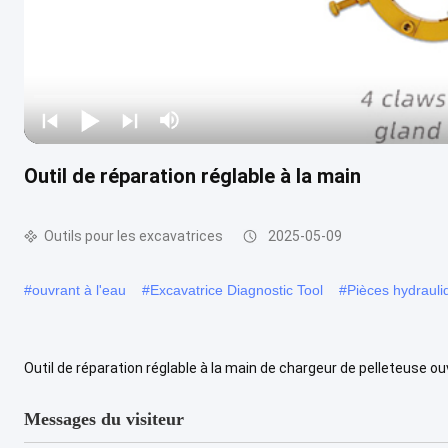
Outil de réparation réglable à la main
Outils pour les excavatrices
2025-05-09
#
ouvrant à l'eau
#
Excavatrice Diagnostic Tool
#
Pièces hydrauli
Outil de réparation réglable à la main de chargeur de pelleteuse ou
de scellés/crochet/noix outil universel Description du produit ....
V
Messages du visiteur