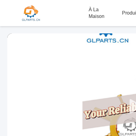
À La
Produi
Maison