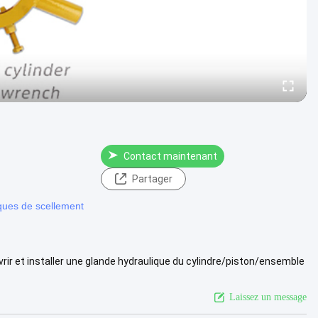
Contact maintenant
Partager
ques de scellement
vrir et installer une glande hydraulique du cylindre/piston/ensemble
ue davantage
Laissez un message