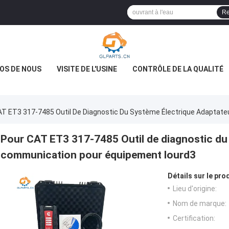
Re
OS DE NOUS
VISITE DE L'USINE
CONTRÔLE DE LA QUALITÉ
AT ET3 317-7485 Outil De Diagnostic Du Système Électrique Adaptat
Pour CAT ET3 317-7485 Outil de diagnostic du
communication pour équipement lourd3
Détails sur le prod
Lieu d'origine:
Nom de marque:
Certification: