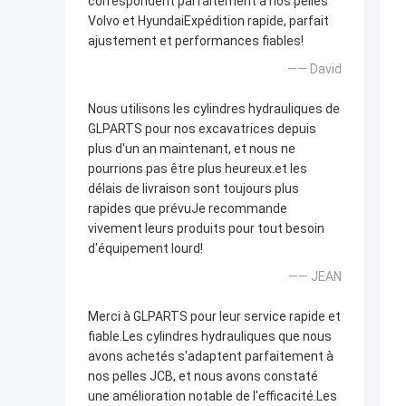
correspondent parfaitement à nos pelles
Volvo et HyundaiExpédition rapide, parfait
ajustement et performances fiables!
—— David
Nous utilisons les cylindres hydrauliques de
GLPARTS pour nos excavatrices depuis
plus d'un an maintenant, et nous ne
pourrions pas être plus heureux.et les
délais de livraison sont toujours plus
rapides que prévuJe recommande
vivement leurs produits pour tout besoin
d'équipement lourd!
—— JEAN
Merci à GLPARTS pour leur service rapide et
fiable.Les cylindres hydrauliques que nous
avons achetés s'adaptent parfaitement à
nos pelles JCB, et nous avons constaté
une amélioration notable de l'efficacité.Les