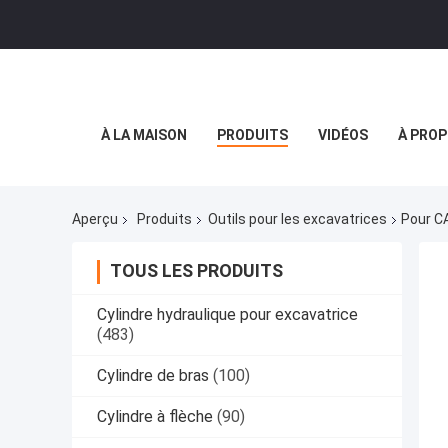
À LA MAISON
PRODUITS
VIDÉOS
À PROP
Aperçu
Produits
Outils pour les excavatrices
Pour C
TOUS LES PRODUITS
Cylindre hydraulique pour excavatrice
(483)
Cylindre de bras
(100)
Cylindre à flèche
(90)