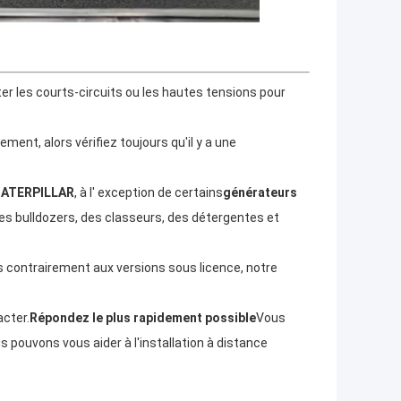
ter les courts-circuits ou les hautes tensions pour
ent, alors vérifiez toujours qu'il y a une
 CATERPILLAR
, à l' exception de certains
générateurs
des bulldozers, des classeurs, des détergentes et
ais contrairement aux versions sous licence, notre
acter.
Répondez le plus rapidement possible
Vous
 pouvons vous aider à l'installation à distance