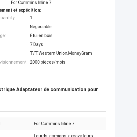
For Cummins Inline 7
ement et expédition:
uantity:
1
Négociable
ge:
Étui en bois
7 Days
T/T,Western Union,MoneyGram
ovisionnement:
2000 pièces/mois
ectrique Adaptateur de communication pour
:
For Cummins Inline 7
Lourds, camions, excavateurs