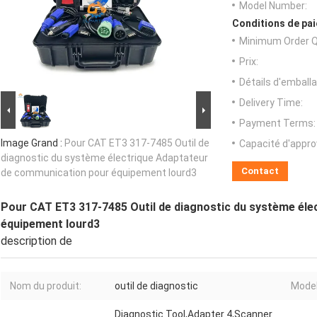
Model Number:
Conditions de pai
Minimum Order Q
Prix:
Détails d'emballa
Delivery Time:
Payment Terms:
Image Grand :
Pour CAT ET3 317-7485 Outil de
Capacité d'appr
diagnostic du système électrique Adaptateur
Contact
de communication pour équipement lourd3
Pour CAT ET3 317-7485 Outil de diagnostic du système él
équipement lourd3
description de
Nom du produit:
outil de diagnostic
Model
Diagnostic Tool,Adapter 4,Scanner