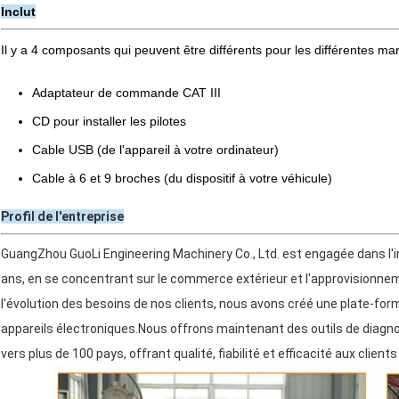
Inclut
Il y a 4 composants qui peuvent être différents pour les différentes ma
Adaptateur de commande CAT III
CD pour installer les pilotes
Cable USB (de l'appareil à votre ordinateur)
Cable à 6 et 9 broches (du dispositif à votre véhicule)
Profil de l'entreprise
GuangZhou GuoLi Engineering Machinery Co., Ltd. est engagée dans l'i
ans, en se concentrant sur le commerce extérieur et l'approvisionne
l'évolution des besoins de nos clients, nous avons créé une plate-for
appareils électroniques.Nous offrons maintenant des outils de diagn
vers plus de 100 pays, offrant qualité, fiabilité et efficacité aux clien