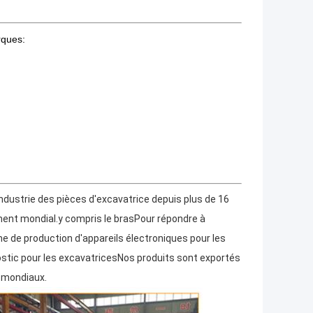
rques:
ndustrie des pièces d'excavatrice depuis plus de 16
ment mondial.y compris le brasPour répondre à
me de production d'appareils électroniques pour les
ostic pour les excavatricesNos produits sont exportés
ts mondiaux.