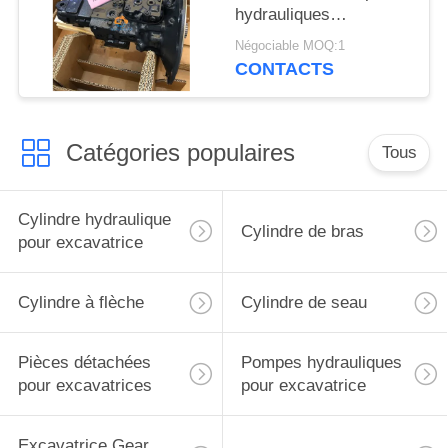
hydrauliques
principales pour les
Négociable MOQ:1
excavateurs PC70-8
CONTACTS
PC60-8
Catégories populaires
Tous
Cylindre hydraulique
Cylindre de bras
pour excavatrice
Cylindre à flèche
Cylindre de seau
Pièces détachées
Pompes hydrauliques
pour excavatrices
pour excavatrice
Excavatrice Gear