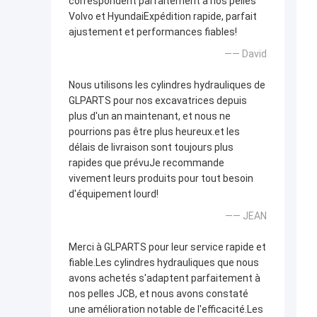
correspondent parfaitement à nos pelles
Volvo et HyundaiExpédition rapide, parfait
ajustement et performances fiables!
—— David
Nous utilisons les cylindres hydrauliques de
GLPARTS pour nos excavatrices depuis
plus d'un an maintenant, et nous ne
pourrions pas être plus heureux.et les
délais de livraison sont toujours plus
rapides que prévuJe recommande
vivement leurs produits pour tout besoin
d'équipement lourd!
—— JEAN
Merci à GLPARTS pour leur service rapide et
fiable.Les cylindres hydrauliques que nous
avons achetés s'adaptent parfaitement à
nos pelles JCB, et nous avons constaté
une amélioration notable de l'efficacité.Les