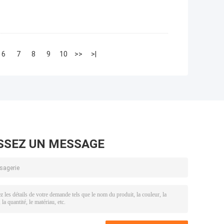
6
7
8
9
10
>>
>|
SSEZ UN MESSAGE