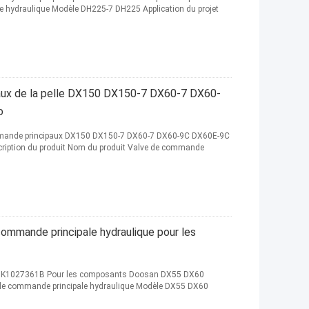
e hydraulique Modèle DH225-7 DH225 Application du projet
aux de la pelle DX150 DX150-7 DX60-7 DX60-
o
ommande principaux DX150 DX150-7 DX60-7 DX60-9C DX60E-9C
iption du produit Nom du produit Valve de commande
mande principale hydraulique pour les
 K1027361B Pour les composants Doosan DX55 DX60
e de commande principale hydraulique Modèle DX55 DX60