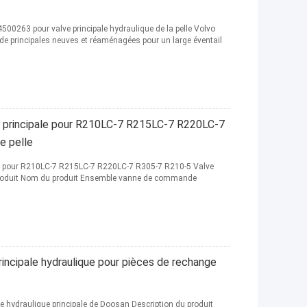
63 pour valve principale hydraulique de la pelle Volvo
principales neuves et réaménagées pour un large éventail
principale pour R210LC-7 R215LC-7 R220LC-7
e pelle
 pour R210LC-7 R215LC-7 R220LC-7 R305-7 R210-5 Valve
 produit Nom du produit Ensemble vanne de commande
cipale hydraulique pour pièces de rechange
ydraulique principale de Doosan Description du produit