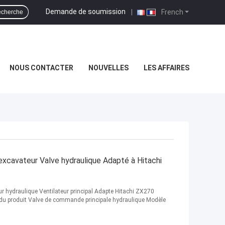
Demande de soumission
|
French
cherche
NOUS CONTACTER
NOUVELLES
LES AFFAIRES
xcavateur Valve hydraulique Adapté à Hitachi
hydraulique Ventilateur principal Adapte Hitachi ZX270
u produit Valve de commande principale hydraulique Modèle