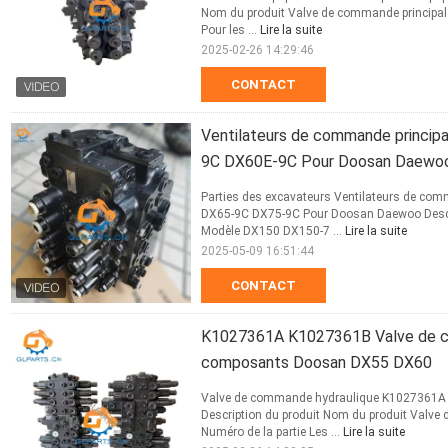
Nom du produit Valve de commande principal
Pour les ...
Lire la suite
2025-02-26 14:29:46
CONTACT
Ventilateurs de commande princip
9C DX60E-9C Pour Doosan Daewo
Parties des excavateurs Ventilateurs de c
DX65-9C DX75-9C Pour Doosan Daewoo Descr
Modèle DX150 DX150-7 ...
Lire la suite
2025-05-09 16:51:44
CONTACT
K1027361A K1027361B Valve de com
composants Doosan DX55 DX60
Valve de commande hydraulique K1027361A
Description du produit Nom du produit Valv
Numéro de la partie Les ...
Lire la suite