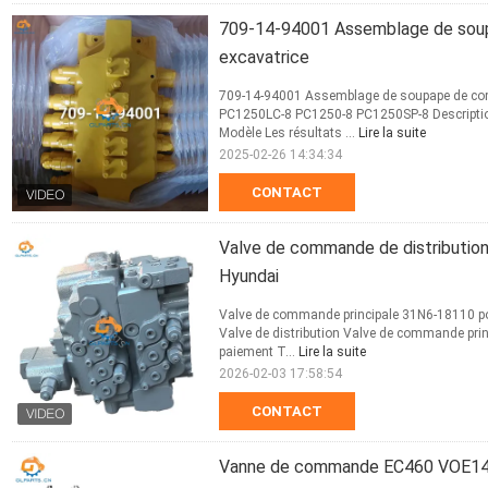
709-14-94001 Assemblage de soup
excavatrice
709-14-94001 Assemblage de soupape de co
PC1250LC-8 PC1250-8 PC1250SP-8 Descriptio
Modèle Les résultats ...
Lire la suite
2025-02-26 14:34:34
CONTACT
Valve de commande de distribution
Hyundai
Valve de commande principale 31N6-18110 po
Valve de distribution Valve de commande prin
paiement T...
Lire la suite
2026-02-03 17:58:54
CONTACT
Vanne de commande EC460 VOE145