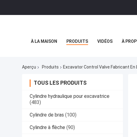
À LA MAISON
PRODUITS
VIDÉOS
À PROP
Aperçu
Produits
Excavator Control Valve Fabricant En 
TOUS LES PRODUITS
Cylindre hydraulique pour excavatrice
(483)
Cylindre de bras
(100)
Cylindre à flèche
(90)