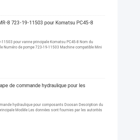
MR-8 723-19-11503 pour Komatsu PC45-8
-11503 pour vanne principale Komatsu PC45-8 Nom du
lle Numéro de pompe 723-19-11503 Machine compatible Mini
pe de commande hydraulique pour les
ande hydraulique pour composants Doosan Description du
incipale Modèle Les données sont fournies par les autorités