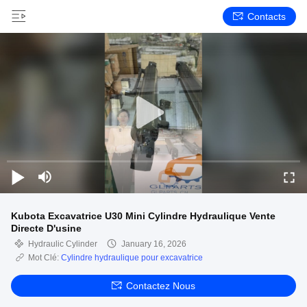
Contacts
Kubota Excavatrice U30 Mini Cylindre Hydraulique Vente
Directe D'usine
Hydraulic Cylinder
January 16, 2026
Mot Clé:
Cylindre hydraulique pour excavatrice
Contactez Nous